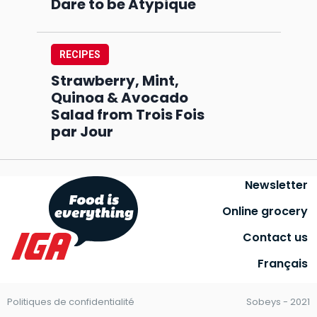
Dare to be Atypique
RECIPES
Strawberry, Mint,
Quinoa & Avocado
Salad from Trois Fois
par Jour
Newsletter
Online grocery
Contact us
Français
Politiques de confidentialité
Sobeys - 2021