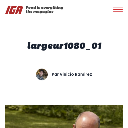
Food is everything
the magazine
largeur1080_01
Par
Vinicio Ramirez